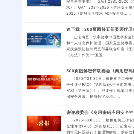
安全基本要求》、GA/T 2381-20
求》、GA/T 2394-2026《信息安全
2026《信息安全技术 网络安全等......
速下载！200页图解五部委医疗
立法为基，筑牢健康中国数字安全防
和个人信息保护管理，国家卫生健康委
家疾病预防控制局五部委联合印发《医
《办法》作为“十五五......
500页图解密评联委会《商用密码
2026年3月31日，根据相关工
全性评估FAQ》(第四版)已于日前发布
FAQ（第三版）》。密评作为规范商
据安全发展、护航数字经济......
密评联委会《商用密码应用安全性评
2026年3月31日，根据相关工
全性评估FAQ》(第四版)已于日前发
的常见问题进行了整理和解答，以帮助