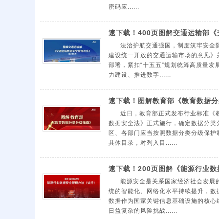
密码应......
速下载！400页图解交通运输部
法治护航交通强国，制度筑牢安全
建设统一开放的交通运输市场的意见》
部署，紧扣“十五五”规划统筹高质量
力建设、推进数字......
速下载！图解教育部《教育数据分
近日，教育部正式发布行业标准《教
数据安全法》正式施行，确定数据分类
区、各部门应当按照数据分类分级保护
具体目录，对列入目......
速下载！200页图解《能源行业
能源安全是关系国家经济社会发展
统的智能化、网络化水平持续提升，数
数据作为国家关键信息基础设施的核心
日益复杂的风险挑战......