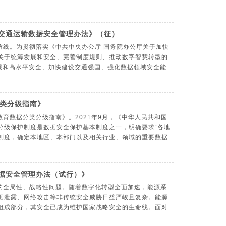
《交通运输数据安全管理办法》（征）
防线。为贯彻落实《中共中央办公厅 国务院办公厅关于加快
浏览：230
发布日期： 2026-01-20
关于统筹发展和安全、完善制度规则、推动数字智慧转型的
发展和高水平安全、加快建设交通强国、强化数据领域安全能
类分级指南》
育数据分类分级指南》。2021年9月，《中华人民共和国
浏览：176
发布日期： 2026-01-14
分级保护制度是数据安全保护基本制度之一，明确要求“各地
制度，确定本地区、本部门以及相关行业、领域的重要数据
数据安全管理办法（试行）》
的全局性、战略性问题。随着数字化转型全面加速，能源系
浏览：145
发布日期： 2025-12-16
据泄露、网络攻击等非传统安全威胁日益严峻且复杂。能源
组成部分，其安全已成为维护国家战略安全的生命线。面对