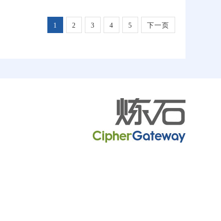
1
2
3
4
5
下一页