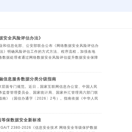
数据安全风险评估办法》
、工业和信息化部、公安部联合公布《网络数据安全风险评估办
浏览：109
发布日期： 2026-06-24
《办法》明确风险评估工作的方式方法、程序流程，加强各地
络数据处理者通过网络数据安全风险评估提升数据安全保障
金融信息服务数据分类分级指南
家层面专门规范。近日，国家互联网信息办公室、中国人民
浏览：67
发布日期： 2026-06-22
券监督管理委员会、国家统计局、国家外汇管理局六部门联
南》（国信办通字〔2026〕2号）。指南依据《中华人民
4项等保数据安全新标准
GA/T 2380-2026《信息安全技术 网络安全等级保护数据
浏览：137
发布日期： 2026-06-16