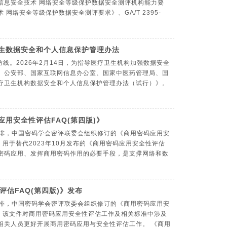
26《信息安全技术 网络安全等级保护数据安全测评机构能力要
技术 网络安全等级保护数据安全测评要求》、GA/T 2395-
卫生数据安全和个人信息保护管理办法
线。2026年2月14日，为指导医疗卫生机构加强数据安全
浏览：288
发布日期： 2026-04-14
、公安部、国家互联网信息办公室、国家中医药管理局、国
疗卫生机构数据安全和个人信息保护管理办法（试行）》。
应用安全性评估FAQ(第四版)》
作安排，中国密码学会密评联委会组织修订的《商用密码应用安
浏览：276
发布日期： 2026-04-01
，用于替代2023年10月发布的《商用密码应用安全性评估
用密码应用、发挥商用密码作用的必要手段，是支撑网络和数
估FAQ(第四版)》发布
作安排，中国密码学会密评联委会组织修订的《商用密码应用安
浏览：137
发布日期： 2026-03-31
布，该文件对商用密码应用安全性评估工作及相关标准中涉及
相关人员更好开展商用密码应用与安全性评估工作。 《商用