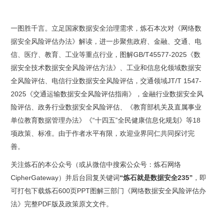
一图胜千言。
立足国家数据安全治理需求，炼石本次对《网络数
据安全风险评估办法》解读，进一步聚焦政府、金融、交通、电
信、医疗、教育、工业等重点行业，图解
GB/T45577-2025《数
据安全技术数据安全风险评估方法》、工业和信息化领域数据安
全风险评估、电信行业数据安全风险评估，交通领域JT/T 1547-
2025《交通运输数据安全风险评估指南》，金融行业数据安全风
险评估、政务行业数据安全风险评估、《教育部机关及直属事业
单位教育数据管理办法》《“十四五”全民健康信息化规划》等18
项政策、标准。由于作者水平有限，欢迎业界同仁共同探讨完
善。
关注炼石的本公众号（或从微信中搜索公众号：炼石网络
CipherGateway）并后台回复关键词
“炼石就是数据安全235”
，即
可打包下载炼石
600页PPT图解三部门《网络数据安全风险评估办
法》完整PDF版及政策原文文件。