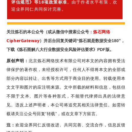
评估规范》等18项政策标准
。由于作者水平有限，欢
迎业界同仁共同探讨完善。
炼石网络
关注炼石的本公众号（或从微信中搜索公众号：
CipherGateway
）并后台回复关键词“
炼石就是数据安全180
”，
下载《炼石图解
八大行业数据安全风险评估要求》PDF版。
原创声明：
北京炼石网络技术有限公司对本文的内容拥有受法
律保护的著作权，未经授权许可，任何人不得将本文的全部或
部分内容以转让、出售等方式用于商业目的使用。转载使用本
文文字和图片的应注明来源。文中所载的材料和信息，包括但
不限于文本、图片等各种形式，不能替代律师出具的法律意
见。违反上述声明者，本公司将追究其相关法律责任。如需转
载请关注公众号回复“转载”，或在文章下方留言。
注：
欢迎业界同仁反馈改进、共同完善、交流合作，信息反馈