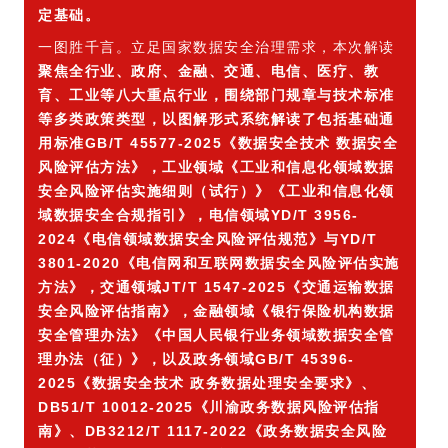
定基础。
一图胜千言。立足国家数据安全治理需求，本次解读
聚焦
全行业、政府、金融、交通、电信、
医疗
、
教
育、工业
等八大重点行业，围绕部门规章与技术标准
等多类政策类型，以图解形式系统解读了包括基础通
用标准GB/T 45577-2025《数据安全技术 数据安全
风险评估方法》，工业领域《工业和信息化领域数据
安全风险评估实施细则（试行）》《工业和信息化领
域数据安全合规指引》，电信领域YD/T 3956-
2024《电信领域数据安全风险评估规范》与YD/T
3801-2020《电信网和互联网数据安全风险评估实施
方法》，交通领域JT/T 1547-2025《交通运输数据
安全风险评估指南》，金融领域《银行保险机构数据
安全管理办法》
《中国人民银行业务领域数据安全管
理办法（征）》，以及政务领域GB/T 45396-
2025《数据安全技术 政务数据处理安全要求》、
DB51/T 10012-2025《川渝政务数据风险评估指
南》、
DB3212/T 1117-2022《政务数据安全风险