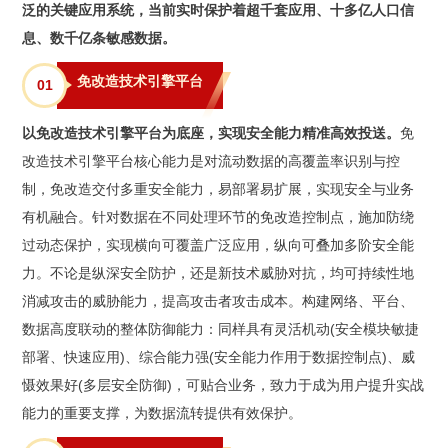
泛的关键应用系统，当前实时保护着超千套应用、十多亿人口信
息、数千亿条敏感数据。
免改造技术引擎平台
0
1
以免改造技术引擎平台为底座，实现安全能力精准高效投送。
免
改造技术引擎平台核心能力是对流动数据的高覆盖率识别与控
制，免改造交付多重安全能力，易部署易扩展，实现安全与业务
有机融合。针对数据在不同处理环节的免改造控制点，施加防绕
过动态保护，实现横向可覆盖广泛应用，纵向可叠加多阶安全能
力。不论是纵深安全防护，还是新技术威胁对抗，均可持续性地
消减攻击的威胁能力，提高攻击者攻击成本。构建网络、平台、
数据高度联动的整体防御能力：同样具有灵活机动(安全模块敏捷
部署、快速应用)、综合能力强(安全能力作用于数据控制点)、威
慑效果好(多层安全防御)，可贴合业务，致力于成为用户提升实战
能力的重要支撑，为数据流转提供有效保护。