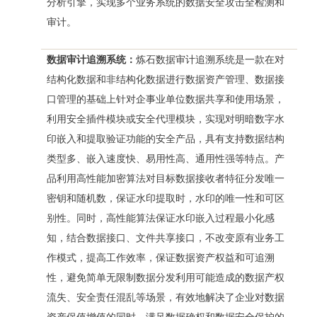
分析引擎，实现多个业务系统的数据安全攻击全检测和
审计。
数据审计追溯系统：
炼石数据审计追溯系统是一款在对
结构化数据和非结构化数据进行数据资产管理、数据接
口管理的基础上针对企事业单位数据共享和使用场景，
利用安全插件模块或安全代理模块，实现对明暗数字水
印嵌入和提取验证功能的安全产品，具有支持数据结构
类型多、嵌入速度快、易用性高、通用性强等特点。产
品利用高性能加密算法对目标数据接收者特征分发唯一
密钥和随机数，保证水印提取时，水印的唯一性和可区
别性。同时，高性能算法保证水印嵌入过程最小化感
知，结合数据接口、文件共享接口，不改变原有业务工
作模式，提高工作效率，保证数据资产权益和可追溯
性，避免简单无限制数据分发利用可能造成的数据产权
流失、安全责任混乱等场景，有效地解决了企业对数据
资产保值增值的同时，满足数据确权和数据安全保护的