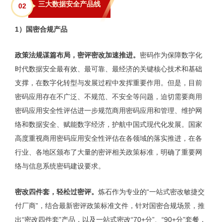
三大数据安全产品线
0
2
1）国密合规产品
政策法规谋篇布局，密评密改加速推进。
密码作为保障数字化
时代数据安全最有效、最可靠、最经济的关键核心技术和基础
支撑，在数字化转型与发展过程中发挥重要作用。但是，目前
密码应用存在不广泛、不规范、不安全等问题，迫切需要商用
密码应用安全性评估进一步规范商用密码应用和管理、维护网
络和数据安全、赋能数字经济，护航中国式现代化发展。国家
高度重视商用密码应用安全性评估在各领域的落实推进，在各
行业、各地区颁布了大量的密评相关政策标准，明确了重要网
络与信息系统密码建设要求。
密改四件套，轻松过密评。
炼石作为专业的“一站式密改敏捷交
付厂商”，结合最新密评政策标准文件，针对国密合规场景，推
出“密改四件套”产品，以及一站式密改“70+分”、“90+分”套餐，