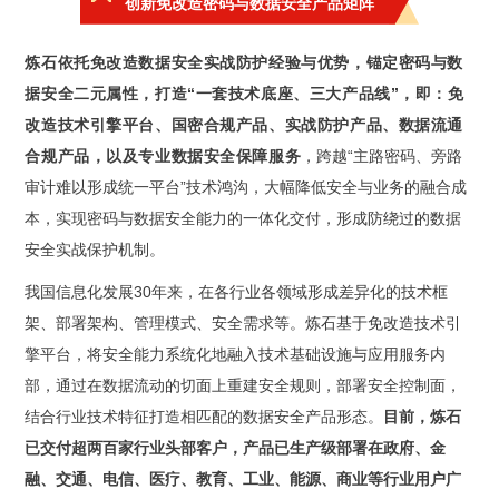
创新免改造密码与数据安全产品矩阵
炼石依托免改造数据安全实战防护经
验与优势
，锚定密码与数
据安全二元属性，打造“一套技术底座、三大产品线”，即：免
改造技术引擎平台、国密合规产品、实战防护产品、数据流通
合规产品，以及专业数据安全保障服务
，跨越“主路密码、旁路
审计难以形成统一平台”技术鸿沟，大幅降低安全与业务的融合成
本，实现密码与数据安全能力的一体化交付，形成防绕过的数据
安全实战保护机制。
我国信息化发展30年来，在各行业各领域形成差异化的技术框
架、部署架构、管理模式、安全需求等。炼石基于免改造技术引
擎平台，将安全能力系统化地融入技术基础设施与应用服务内
部，通过在数据流动的切面上重建安全规则，部署安全控制面，
结合行业技术特征打造相匹配的数据安全产品形态。
目前，炼石
已交付超两百家行业头部客户，产品已生产级部署在政府、金
融、交通、电信、医疗、教育、工业、能源、商业等行业用户广