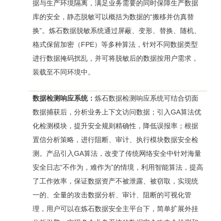
据与生产环境隔离，满足业务需要的同时保障生产数据
库的安全，静态脱敏可以概括为数据的“搬移并仿真替
换”。炼石数据脱敏系统通过屏蔽、变形、替换、随机、
格式保留加密（FPE）等多种算法，针对不同数据类型
进行数据掩码扰乱，并可将脱敏后的数据按用户需求，
装载至不同环境中。
数据检测响应系统：
炼石数据检测响应系统可结合切面
数据捕获后，分析业务上下文访问数据；引入GA算法优
化检测模块，提升安全规则精确性，降低误报率；根据
置信分析策略，进行阻断、审计、执行模块数据安全检
测。产品引入GA算法，改变了传统网络安全中针对海量
安全日志“不作为，难作为”的情境，利用智能算法，提高
了工作效率，保证数据资产不被泄露、被窃取，实现统
一的、全量的攻击数据分析、审计、阻断的可视化管
理，用户可以在炼石数据安全主平台下，简单扩展外挂