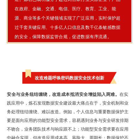
在政府、金融、交通、电信、医疗、教育、工业、能
源、商业等多个关键领域实现了广泛应用，实时保护超
过千套关键应用、十多亿人口信息及数千亿条敏感数据
的安全，保障数据监管合规，促进数据有序流通。
改造难题呼唤密码数据安全技术创新
安全与业务纽结缠绕，改造成本抵消安全增益陷入两难。
在实
践应用中，炼石发现数据安全建设最大痛点在于，安全机制和业
务处理纽结缠绕、难以改造。例如，个人信息与重要数据保护主
要是面向应用的功能型安全需求，容易遇到业务与安全研发排期
不吻合，业务团队技术与响应跟不上；功能型安全需求要在应用
中融合实现，但改造应用成本高、风险大、周期长；数据保护不