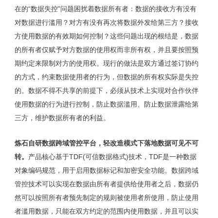
在的“数据失控”问题困扰着数据所有者：数据的接收方有没有
对数据进行滥用？对方有没有再次将数据外发给第三方？接收
方使用数据的有效期如何控制？这些问题出现的根结是，数据
的所有者仅赋予对方数据的使用权而非所有权，并且要按照预
期约定来限制对方的使用权。现行的做法是双方通过签订协约
的方式，约束数据使用者的行为，但数据的所有权实际是失控
的。数据不得不共享的前提下，必须从技术上实现对合作伙伴
使用数据的行为进行控制，防止数据滥用、防止数据泄露给第
三方，维护数据所有者的利益。
炼石自
研数据跨域管控平台，轻改造模式下落地数据可见不可
转。
产品核心基于TDF(可信数据格式)技术，TDF是一种数据
对象编码规范，用于启用数据标记和加密安全功能。数据跨域
管控技术可以实现在数据由所有者提供给使用者之后，数据仍
然可以按照所有者预先制定的规则被使用者所使用，防止使用
者滥用数据，只能在双方约定的范围内使用数据，并且可以实